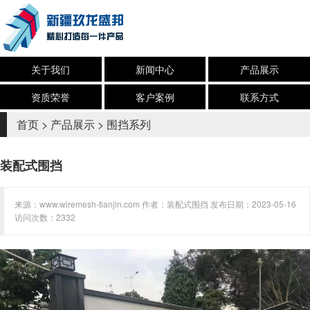
关于我们
新闻中心
产品展示
资质荣誉
客户案例
联系方式
首页
>
产品展示
>
围挡系列
装配式围挡
来源：www.wiremesh-tianjin.com 作者：装配式围挡 发布日期：2023-05-16
访问次数：2332