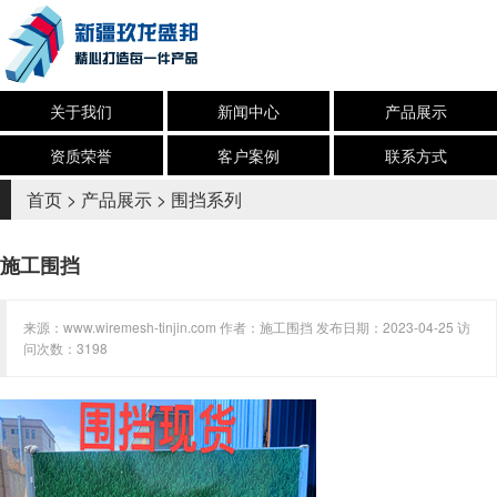
关于我们
新闻中心
产品展示
资质荣誉
客户案例
联系方式
首页
>
产品展示
>
围挡系列
施工围挡
来源：www.wiremesh-tinjin.com 作者：施工围挡 发布日期：2023-04-25 访
问次数：3198