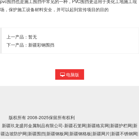
pvc围挡也是施工围挡中常见的一种，PVC围挡更适用于美化工地施工现
场，保护施工设备材料安全，并可以起到宣传项目的目的
上一产品：暂无
下一产品：
新疆彩钢围挡
电脑版
版权所有 2008-2025保留所有权利
新疆玖龙盛邦金属制品有限公司-新疆石笼网|新疆格宾网|新疆护栏网|新
疆边坡防护网|新疆围挡|新疆钢板网|新疆钢格板|新疆网片|新疆不锈钢网|