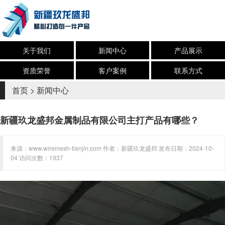
关于我们
新闻中心
产品展示
资质荣誉
客户案例
联系方式
首页
>
新闻中心
新疆玖龙盛邦金属制品有限公司主打产品有哪些？
来源：www.wiremesh-tianjin.com 作者：新疆玖龙盛邦 发布日期：2024-10-
04 访问次数：1937